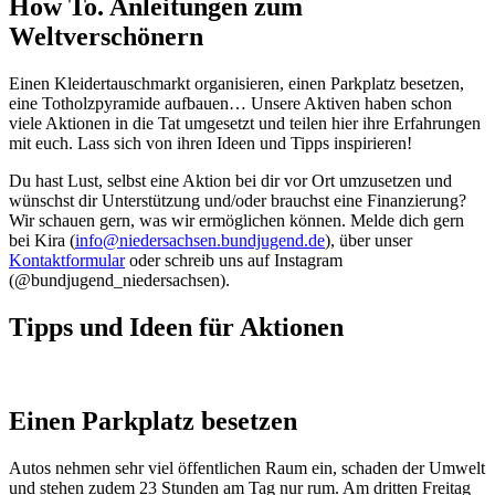
How To. Anleitungen zum
Weltverschönern
Einen Kleidertauschmarkt organisieren, einen Parkplatz besetzen,
eine Totholzpyramide aufbauen… Unsere Aktiven haben schon
viele Aktionen in die Tat umgesetzt und teilen hier ihre Erfahrungen
mit euch. Lass sich von ihren Ideen und Tipps inspirieren!
Du hast Lust, selbst eine Aktion bei dir vor Ort umzusetzen und
wünschst dir Unterstützung und/oder brauchst eine Finanzierung?
Wir schauen gern, was wir ermöglichen können. Melde dich gern
bei Kira (
info@niedersachsen.bundjugend.de
), über unser
Kontaktformular
oder schreib uns auf Instagram
(@bundjugend_niedersachsen).
Tipps und Ideen für Aktionen
Einen Parkplatz besetzen
Autos nehmen sehr viel öffentlichen Raum ein, schaden der Umwelt
und stehen zudem 23 Stunden am Tag nur rum. Am dritten Freitag