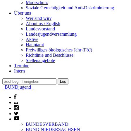
Moorschutz
Soziale Gerechtigkeit und Anti-Diskriminierung
Über uns
Wer sind wir?
About us / English
Landesvorstand
Landesjugendversammlung
Aktive
Hauptamt
Freiwilliges ökologisches Jahr (FöJ)
Richtlinie und Beschlüsse
Stellenangebote
Termine
Intern
BUNDjugend
BUNDESVERBAND
BUND NIEDERSACHSEN