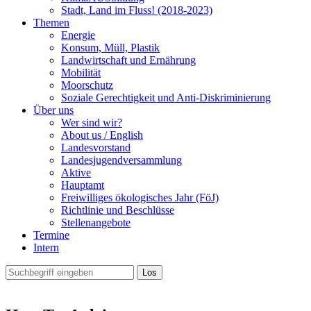
Stadt, Land im Fluss! (2018-2023)
Themen
Energie
Konsum, Müll, Plastik
Landwirtschaft und Ernährung
Mobilität
Moorschutz
Soziale Gerechtigkeit und Anti-Diskriminierung
Über uns
Wer sind wir?
About us / English
Landesvorstand
Landesjugendversammlung
Aktive
Hauptamt
Freiwilliges ökologisches Jahr (FöJ)
Richtlinie und Beschlüsse
Stellenangebote
Termine
Intern