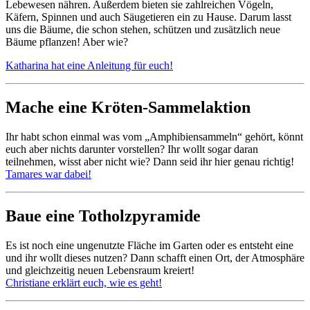
Lebewesen nähren. Außerdem bieten sie zahlreichen Vögeln,
Käfern, Spinnen und auch Säugetieren ein zu Hause. Darum lasst
uns die Bäume, die schon stehen, schützen und zusätzlich neue
Bäume pflanzen! Aber wie?
Katharina hat eine Anleitung für euch!
Mache eine Kröten-Sammelaktion
Ihr habt schon einmal was vom „Amphibiensammeln“ gehört, könnt
euch aber nichts darunter vorstellen? Ihr wollt sogar daran
teilnehmen, wisst aber nicht wie? Dann seid ihr hier genau richtig!
Tamares war dabei!
Baue eine Totholzpyramide
Es ist noch eine ungenutzte Fläche im Garten oder es entsteht eine
und ihr wollt dieses nutzen? Dann schafft einen Ort, der Atmosphäre
und gleichzeitig neuen Lebensraum kreiert!
Christiane erklärt euch, wie es geht!