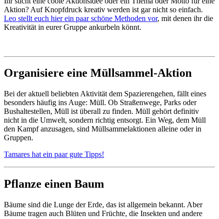
Ihr sucht eine coole Aktionsidee oder ein Thema oder Motto für eine
Aktion? Auf Knopfdruck kreativ werden ist gar nicht so einfach.
Leo stellt euch hier ein paar schöne Methoden vor
, mit denen ihr die
Kreativität in eurer Gruppe ankurbeln könnt.
Organisiere eine Müllsammel-Aktion
Bei der aktuell beliebten Aktivität dem Spazierengehen, fällt eines
besonders häufig ins Auge: Müll. Ob Straßenwege, Parks oder
Bushaltestellen, Müll ist überall zu finden. Müll gehört definitiv
nicht in die Umwelt, sondern richtig entsorgt. Ein Weg, dem Müll
den Kampf anzusagen, sind Müllsammelaktionen alleine oder in
Gruppen.
Tamares hat ein paar gute Tipps!
Pflanze einen Baum
Bäume sind die Lunge der Erde, das ist allgemein bekannt. Aber
Bäume tragen auch Blüten und Früchte, die Insekten und andere