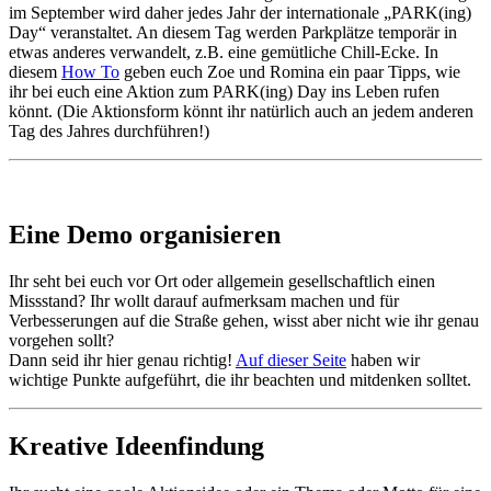
im September wird daher jedes Jahr der internationale „PARK(ing)
Day“ veranstaltet. An diesem Tag werden Parkplätze temporär in
etwas anderes verwandelt, z.B. eine gemütliche Chill-Ecke. In
diesem
How To
geben euch Zoe und Romina ein paar Tipps, wie
ihr bei euch eine Aktion zum PARK(ing) Day ins Leben rufen
könnt. (Die Aktionsform könnt ihr natürlich auch an jedem anderen
Tag des Jahres durchführen!)
Eine Demo organisieren
Ihr seht bei euch vor Ort oder allgemein gesellschaftlich einen
Missstand? Ihr wollt darauf aufmerksam machen und für
Verbesserungen auf die Straße gehen, wisst aber nicht wie ihr genau
vorgehen sollt?
Dann seid ihr hier genau richtig!
Auf dieser Seite
haben wir
wichtige Punkte aufgeführt, die ihr beachten und mitdenken solltet.
Kreative Ideenfindung