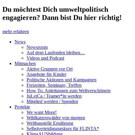
Du möchtest Dich umweltpolitisch
engagieren? Dann bist Du hier richtig!
mehr erfahren
News
Newsroom
Auf dem Laufenden bleiben…
Videos und Podcast
Mitmachen
Aktive Gruppen vor Ort
Angebote für Kinder
Politische Aktionen und Kampagnen
Freizeiten, Seminare, Treffen
How To. Anleitungen zum Weltverschönern
JuLeiCa / Teamer*in werden
Mitglied werden / Spenden
Projekte
We want Moor!
Wildkatzenwälder von morgen
Weltbaustelle Ernährung
Selbstverteidigungskurs für FLINTA*
KlimaAUSbildung