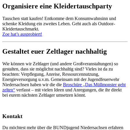
Organisiere eine Kleidertauschparty
Tauschen statt kaufen! Entkomme dem Konsumwahnsinn und
schenke Kleidung ein zweites Leben. Geht auch als Outdoor-
Kleidertauschmarkt.
Zoe hat’s ausprobiert!
Gestaltet euer Zeltlager nachhaltig
Wie können wir Zeltlager (und andere Großveranstaltungen) so
gestalten, dass sie möglichst nachhaltig sind? Vieles ist da zu
beachten: Verpflegung, Anreise, Ressourcennutzung,
Energieversorgung u.v.m. Gemeinsam mit der Jugendfeuerwehr
Niedersachsen haben wir die die
Broschüre „Das Müllmonster geht
zelten“
verfasst – mit vielen Ideen und Anregungen, die ihr direkt
bei eurem nächsten Zeltlager umsetzen könnt.
Kontakt
Du möchtest mehr über die BUNDjugend Niedersachsen erfahren