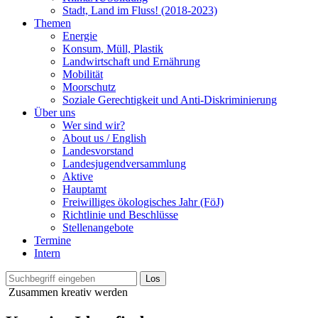
Stadt, Land im Fluss! (2018-2023)
Themen
Energie
Konsum, Müll, Plastik
Landwirtschaft und Ernährung
Mobilität
Moorschutz
Soziale Gerechtigkeit und Anti-Diskriminierung
Über uns
Wer sind wir?
About us / English
Landesvorstand
Landesjugendversammlung
Aktive
Hauptamt
Freiwilliges ökologisches Jahr (FöJ)
Richtlinie und Beschlüsse
Stellenangebote
Termine
Intern
Zusammen kreativ werden