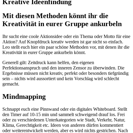
Kreative Ideenfindung
Mit diesen Methoden könnt ihr die
Kreativität in eurer Gruppe ankurbeln
Ihr sucht eine coole Aktionsidee oder ein Thema oder Motto für eine
Aktion? Auf Knopfdruck kreativ werden ist gar nicht so einfach.
Leo stellt euch hier ein paar schöne Methoden vor, mit denen ihr die
Kreativität in eurer Gruppe ankurbeln könnt.
Generell gilt: Zeitdruck kann helfen, den eigenen
Perfektionsanspruch und den inneren Zensor zu überwinden. Die
Ergebnisse müssen nicht kreativ, perfekt oder besonders tiefgründig
sein – nichts wird aussortiert und kein Vorschlag wird schlecht
gemacht.
Mindmapping
Schnappt euch eine Pinnwand oder ein digitales Whiteboard. Stellt
den Timer auf 10-15 min und sammelt schweigend drauf los. Frei
oder zu verschiedenen Unterkategorien wie Stadt, Verkehr, Natur,
Klima, Gerechtigkeit etc. Ideen von anderen dürfen kommentiert
oder weiterentwickelt werden, aber es wird nichts gestrichen. Nach