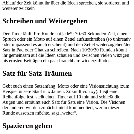
Ablauf der Zeit könnt ihr über die Ideen sprechen, sie sortieren und
weiterentwickeln
Schreiben und Weitergeben
Der Timer läuft. Pro Runde hat jede*r 30-60 Sekunden Zeit, einen
Spruch oder ein Motto auf einen Zettel aufzuschreiben (so unkreativ
oder unpassend es auch erscheint) und den Zettel weiterzugeben/den
Satz in Pad oder Chat zu schreiben. Nach 10/20/30 Runden könnt
ihr gemeinsam auf die Ideen schauen und zwischen vielen witzigen
bis ernsten Beiträgen ein paar brauchbare wiederzufinden.
Satz für Satz Träumen
Gebt euch einen Satzanfang, Motto oder eine Visionsrichtung (zum
Beispiel unsere Stadt in x Jahren, Zukunft von xy). Legt eine
Reihenfolge fest, stellt einen Timer auf 10 min und schließt die
Augen und erträumt euch Satz für Satz eine Vision. Die Visionen
der anderen werden zunächst nicht kommentiert, wer in dieser
Runde aussetzen möchte, sagt „weiter“.
Spazieren gehen