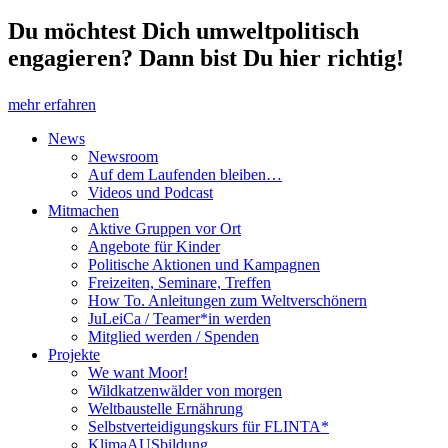
Du möchtest Dich umweltpolitisch
engagieren? Dann bist Du hier richtig!
mehr erfahren
News
Newsroom
Auf dem Laufenden bleiben…
Videos und Podcast
Mitmachen
Aktive Gruppen vor Ort
Angebote für Kinder
Politische Aktionen und Kampagnen
Freizeiten, Seminare, Treffen
How To. Anleitungen zum Weltverschönern
JuLeiCa / Teamer*in werden
Mitglied werden / Spenden
Projekte
We want Moor!
Wildkatzenwälder von morgen
Weltbaustelle Ernährung
Selbstverteidigungskurs für FLINTA*
KlimaAUSbildung