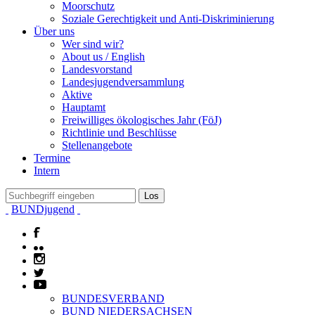
Moorschutz
Soziale Gerechtigkeit und Anti-Diskriminierung
Über uns
Wer sind wir?
About us / English
Landesvorstand
Landesjugendversammlung
Aktive
Hauptamt
Freiwilliges ökologisches Jahr (FöJ)
Richtlinie und Beschlüsse
Stellenangebote
Termine
Intern
BUNDjugend
BUNDESVERBAND
BUND NIEDERSACHSEN