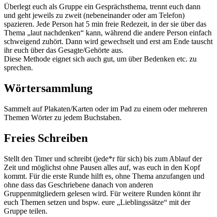
Überlegt euch als Gruppe ein Gesprächsthema, trennt euch dann
und geht jeweils zu zweit (nebeneinander oder am Telefon)
spazieren. Jede Person hat 5 min freie Redezeit, in der sie über das
Thema „laut nachdenken“ kann, während die andere Person einfach
schweigend zuhört. Dann wird gewechselt und erst am Ende tauscht
ihr euch über das Gesagte/Gehörte aus.
Diese Methode eignet sich auch gut, um über Bedenken etc. zu
sprechen.
Wörtersammlung
Sammelt auf Plakaten/Karten oder im Pad zu einem oder mehreren
Themen Wörter zu jedem Buchstaben.
Freies Schreiben
Stellt den Timer und schreibt (jede*r für sich) bis zum Ablauf der
Zeit und möglichst ohne Pausen alles auf, was euch in den Kopf
kommt. Für die erste Runde hilft es, ohne Thema anzufangen und
ohne dass das Geschriebene danach von anderen
Gruppenmitgliedern gelesen wird. Für weitere Runden könnt ihr
euch Themen setzen und bspw. eure „Lieblingssätze“ mit der
Gruppe teilen.