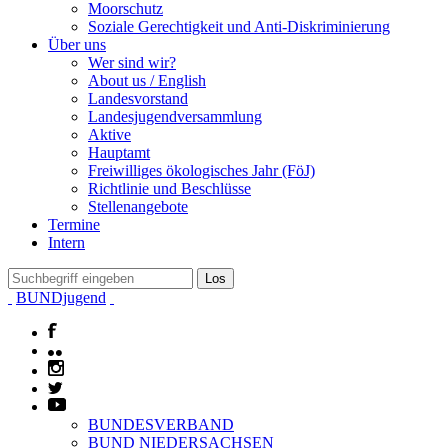
Moorschutz
Soziale Gerechtigkeit und Anti-Diskriminierung
Über uns
Wer sind wir?
About us / English
Landesvorstand
Landesjugendversammlung
Aktive
Hauptamt
Freiwilliges ökologisches Jahr (FöJ)
Richtlinie und Beschlüsse
Stellenangebote
Termine
Intern
BUNDjugend
BUNDESVERBAND
BUND NIEDERSACHSEN