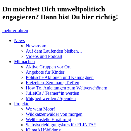
Du möchtest Dich umweltpolitisch
engagieren? Dann bist Du hier richtig!
mehr erfahren
News
Newsroom
Auf dem Laufenden bleiben…
Videos und Podcast
Mitmachen
Aktive Gruppen vor Ort
Angebote für Kinder
Politische Aktionen und Kampagnen
Freizeiten, Seminare, Treffen
How To. Anleitungen zum Weltverschönern
JuLeiCa / Teamer*in werden
Mitglied werden / Spenden
Projekte
We want Moor!
Wildkatzenwälder von morgen
Weltbaustelle Ernährung
Selbstverteidigungskurs für FLINTA*
KlimaAUSbildung