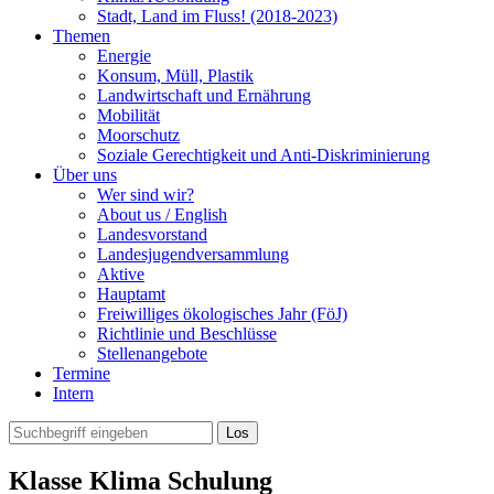
Stadt, Land im Fluss! (2018-2023)
Themen
Energie
Konsum, Müll, Plastik
Landwirtschaft und Ernährung
Mobilität
Moorschutz
Soziale Gerechtigkeit und Anti-Diskriminierung
Über uns
Wer sind wir?
About us / English
Landesvorstand
Landesjugendversammlung
Aktive
Hauptamt
Freiwilliges ökologisches Jahr (FöJ)
Richtlinie und Beschlüsse
Stellenangebote
Termine
Intern
Klasse Klima Schulung