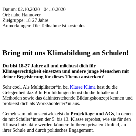
Datum:
02.10.2020 - 04.10.2020
Ort:
nahe Hannover
Zielgruppe:
18-27 Jahre
Anmerkungen:
Die Teilnahme ist kostenlos.
Bring mit uns Klimabildung an Schulen!
Du bist 18-27 Jahre alt und möchtest dich für
Klimagerechtigkeit einsetzen und andere junge Menschen mit
deiner Begeisterung für dieses Thema anstecken?
Sehr cool. Als Multiplikator*in bei
Klasse Klima
hast du die
Gelegenheit dazu! In Fortbildungen lernst du die Inhalte und
Methoden sowie das dahinterstehende Bildungskonzept kennen und
probierst dich als Workshopleiter*in aus.
Gemeinsam mit uns entwickelst du
Projekttage und AGs
, in denen
du mit Schüler*innen der 5. bis 13. Klasse erprobst, wie sie für den
Klimaschutz aktiv werden können: In ihrem privaten Umfeld, an
ihrer Schule und durch politisches Engagement.