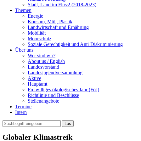
Stadt, Land im Fluss! (2018-2023)
Themen
Energie
Konsum, Müll, Plastik
Landwirtschaft und Ernährung
Mobilität
Moorschutz
Soziale Gerechtigkeit und Anti-Diskriminierung
Über uns
Wer sind wir?
About us / English
Landesvorstand
Landesjugendversammlung
Aktive
Hauptamt
Freiwilliges ökologisches Jahr (FöJ)
Richtlinie und Beschlüsse
Stellenangebote
Termine
Intern
Globaler Klimastreik