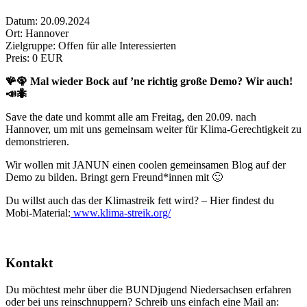
Datum:
20.09.2024
Ort:
Hannover
Zielgruppe:
Offen für alle Interessierten
Preis:
0 EUR
🪸🦚 Mal wieder Bock auf ’ne richtig große Demo? Wir auch!
📣🐜
Save the date und kommt alle am Freitag, den 20.09. nach
Hannover, um mit uns gemeinsam weiter für Klima-Gerechtigkeit zu
demonstrieren.
Wir wollen mit JANUN einen coolen gemeinsamen Blog auf der
Demo zu bilden. Bringt gern Freund*innen mit 🙂
Du willst auch das der Klimastreik fett wird? – Hier findest du
Mobi-Material:
www.klima-streik.org/
Kontakt
Du möchtest mehr über die BUNDjugend Niedersachsen erfahren
oder bei uns reinschnuppern? Schreib uns einfach eine Mail an: