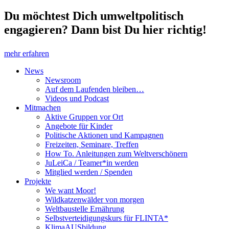
Du möchtest Dich umweltpolitisch
engagieren? Dann bist Du hier richtig!
mehr erfahren
News
Newsroom
Auf dem Laufenden bleiben…
Videos und Podcast
Mitmachen
Aktive Gruppen vor Ort
Angebote für Kinder
Politische Aktionen und Kampagnen
Freizeiten, Seminare, Treffen
How To. Anleitungen zum Weltverschönern
JuLeiCa / Teamer*in werden
Mitglied werden / Spenden
Projekte
We want Moor!
Wildkatzenwälder von morgen
Weltbaustelle Ernährung
Selbstverteidigungskurs für FLINTA*
KlimaAUSbildung