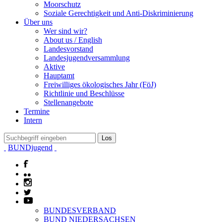
Moorschutz
Soziale Gerechtigkeit und Anti-Diskriminierung
Über uns
Wer sind wir?
About us / English
Landesvorstand
Landesjugendversammlung
Aktive
Hauptamt
Freiwilliges ökologisches Jahr (FöJ)
Richtlinie und Beschlüsse
Stellenangebote
Termine
Intern
BUNDjugend
BUNDESVERBAND
BUND NIEDERSACHSEN