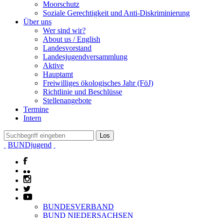
Moorschutz
Soziale Gerechtigkeit und Anti-Diskriminierung
Über uns
Wer sind wir?
About us / English
Landesvorstand
Landesjugendversammlung
Aktive
Hauptamt
Freiwilliges ökologisches Jahr (FöJ)
Richtlinie und Beschlüsse
Stellenangebote
Termine
Intern
BUNDjugend
BUNDESVERBAND
BUND NIEDERSACHSEN