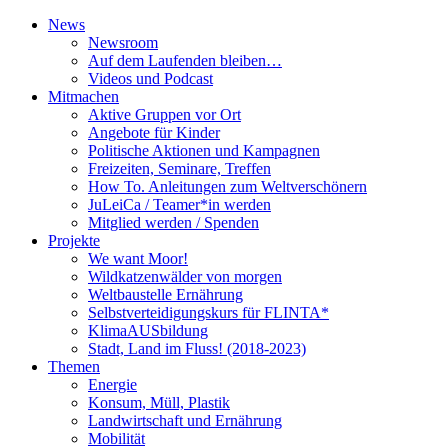
News
Newsroom
Auf dem Laufenden bleiben…
Videos und Podcast
Mitmachen
Aktive Gruppen vor Ort
Angebote für Kinder
Politische Aktionen und Kampagnen
Freizeiten, Seminare, Treffen
How To. Anleitungen zum Weltverschönern
JuLeiCa / Teamer*in werden
Mitglied werden / Spenden
Projekte
We want Moor!
Wildkatzenwälder von morgen
Weltbaustelle Ernährung
Selbstverteidigungskurs für FLINTA*
KlimaAUSbildung
Stadt, Land im Fluss! (2018-2023)
Themen
Energie
Konsum, Müll, Plastik
Landwirtschaft und Ernährung
Mobilität