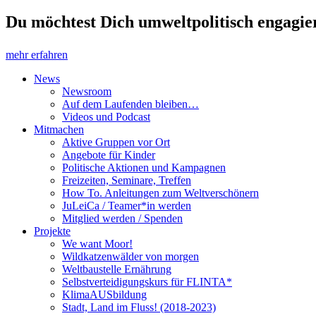
Du möchtest Dich umweltpolitisch engagier
mehr erfahren
News
Newsroom
Auf dem Laufenden bleiben…
Videos und Podcast
Mitmachen
Aktive Gruppen vor Ort
Angebote für Kinder
Politische Aktionen und Kampagnen
Freizeiten, Seminare, Treffen
How To. Anleitungen zum Weltverschönern
JuLeiCa / Teamer*in werden
Mitglied werden / Spenden
Projekte
We want Moor!
Wildkatzenwälder von morgen
Weltbaustelle Ernährung
Selbstverteidigungskurs für FLINTA*
KlimaAUSbildung
Stadt, Land im Fluss! (2018-2023)