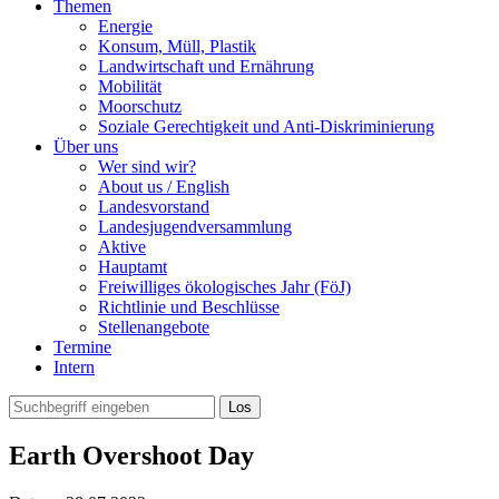
Themen
Energie
Konsum, Müll, Plastik
Landwirtschaft und Ernährung
Mobilität
Moorschutz
Soziale Gerechtigkeit und Anti-Diskriminierung
Über uns
Wer sind wir?
About us / English
Landesvorstand
Landesjugendversammlung
Aktive
Hauptamt
Freiwilliges ökologisches Jahr (FöJ)
Richtlinie und Beschlüsse
Stellenangebote
Termine
Intern
Earth Overshoot Day