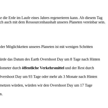
ie die Erde im Laufe eines Jahres regenerieren kann. Ab diesem Tag
lich auch mit dem Ressourcenhaushalt unseres Planeten vereinbar sein.
er Möglichkeiten unseres Planeten ist mit wenigen Schritten
 würde das Datum des Earth Overshoot Day um 8 Tage nach Hinten
ilometer durch
öffentliche Verkehrsmittel
und der Rest durch
vershoot Day um 93 Tage oder mehr als 3 Monate nach Hinten
 ersetzen würden, würden wir den Overshoot Day um 17 Tage
n.