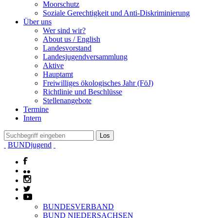
Moorschutz
Soziale Gerechtigkeit und Anti-Diskriminierung
Über uns
Wer sind wir?
About us / English
Landesvorstand
Landesjugendversammlung
Aktive
Hauptamt
Freiwilliges ökologisches Jahr (FöJ)
Richtlinie und Beschlüsse
Stellenangebote
Termine
Intern
BUNDjugend
BUNDESVERBAND
BUND NIEDERSACHSEN