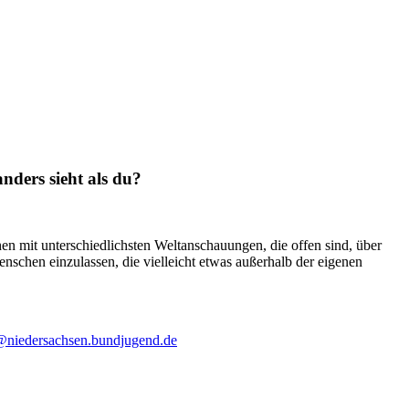
nders sieht als du?
 mit unterschiedlichsten Weltanschauungen, die offen sind, über
nschen einzulassen, die vielleicht etwas außerhalb der eigenen
@niedersachsen.bundjugend.de