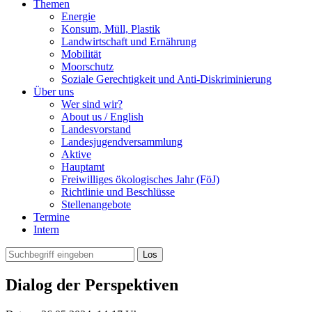
Themen
Energie
Konsum, Müll, Plastik
Landwirtschaft und Ernährung
Mobilität
Moorschutz
Soziale Gerechtigkeit und Anti-Diskriminierung
Über uns
Wer sind wir?
About us / English
Landesvorstand
Landesjugendversammlung
Aktive
Hauptamt
Freiwilliges ökologisches Jahr (FöJ)
Richtlinie und Beschlüsse
Stellenangebote
Termine
Intern
Dialog der Perspektiven