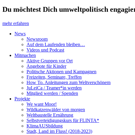
Du möchtest Dich umweltpolitisch engagier
mehr erfahren
News
Newsroom
Auf dem Laufenden bleiben…
Videos und Podcast
Mitmachen
Aktive Gruppen vor Ort
Angebote für Kinder
Politische Aktionen und Kampagnen
Freizeiten, Seminare, Treffen
How To. Anleitungen zum Weltverschönern
JuLeiCa / Teamer*in werden
Mitglied werden / Spenden
Projekte
We want Moor!
Wildkatzenwälder von morgen
Weltbaustelle Ernährung
Selbstverteidigungskurs für FLINTA*
KlimaAUSbildung
Stadt, Land im Fluss! (2018-2023)