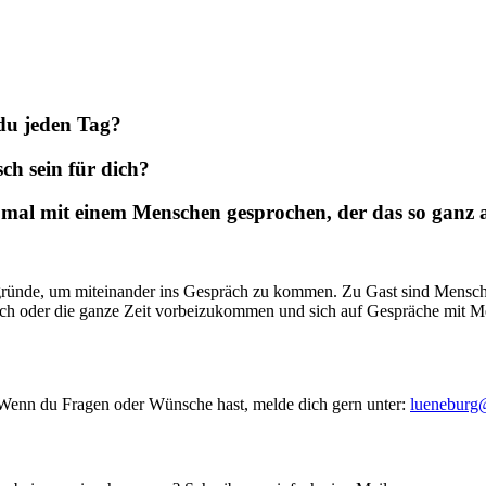
 du jeden Tag?
h sein für dich?
mal mit einem Menschen gesprochen, der das so ganz a
ründe, um miteinander ins Gespräch zu kommen. Zu Gast sind Menschen
urch oder die ganze Zeit vorbeizukommen und sich auf Gespräche mit Me
 Wenn du Fragen oder Wünsche hast, melde dich gern unter:
lueneburg