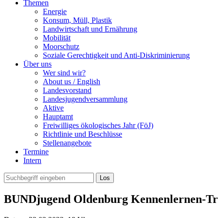
Themen
Energie
Konsum, Müll, Plastik
Landwirtschaft und Ernährung
Mobilität
Moorschutz
Soziale Gerechtigkeit und Anti-Diskriminierung
Über uns
Wer sind wir?
About us / English
Landesvorstand
Landesjugendversammlung
Aktive
Hauptamt
Freiwilliges ökologisches Jahr (FöJ)
Richtlinie und Beschlüsse
Stellenangebote
Termine
Intern
BUNDjugend Oldenburg Kennenlernen-Tr