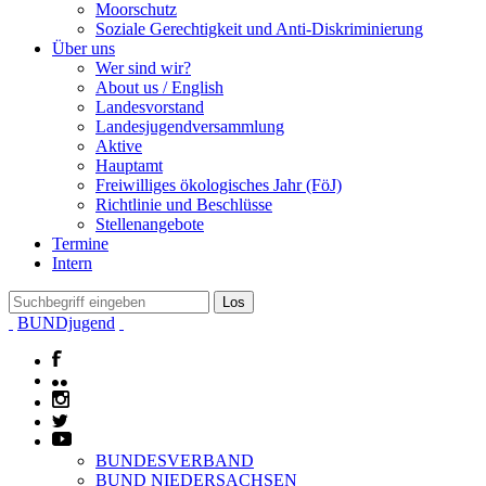
Moorschutz
Soziale Gerechtigkeit und Anti-Diskriminierung
Über uns
Wer sind wir?
About us / English
Landesvorstand
Landesjugendversammlung
Aktive
Hauptamt
Freiwilliges ökologisches Jahr (FöJ)
Richtlinie und Beschlüsse
Stellenangebote
Termine
Intern
BUNDjugend
BUNDESVERBAND
BUND NIEDERSACHSEN