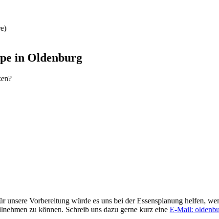
re)
pe in Oldenburg
zen?
 unsere Vorbereitung würde es uns bei der Essensplanung helfen, wen
teilnehmen zu können. Schreib uns dazu gerne kurz eine
E-Mail: oldenb