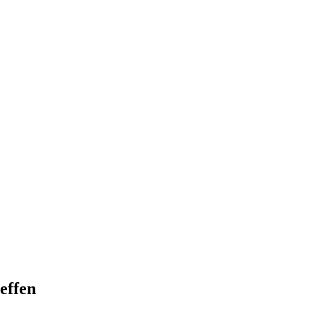
effen