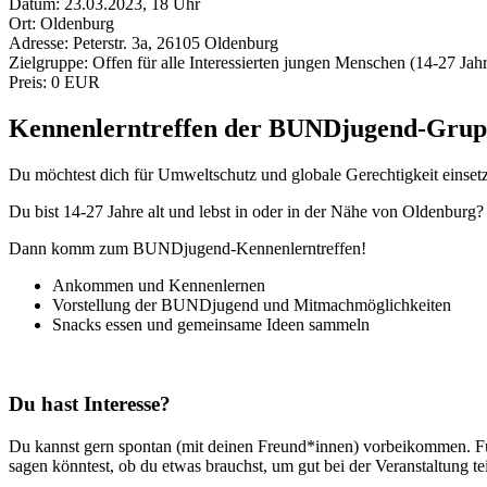
Datum:
23.03.2023, 18 Uhr
Ort:
Oldenburg
Adresse:
Peterstr. 3a, 26105 Oldenburg
Zielgruppe:
Offen für alle Interessierten jungen Menschen (14-27 Jah
Preis:
0 EUR
Kennenlerntreffen der BUNDjugend-Grup
Du möchtest dich für Umweltschutz und globale Gerechtigkeit einset
Du bist 14-27 Jahre alt und lebst in oder in der Nähe von Oldenburg?
Dann komm zum BUNDjugend-Kennenlerntreffen!
Ankommen und Kennenlernen
Vorstellung der BUNDjugend und Mitmachmöglichkeiten
Snacks essen und gemeinsame Ideen sammeln
Du hast Interesse?
Du kannst gern spontan (mit deinen Freund*innen) vorbeikommen. Für
sagen könntest, ob du etwas brauchst, um gut bei der Veranstaltung 