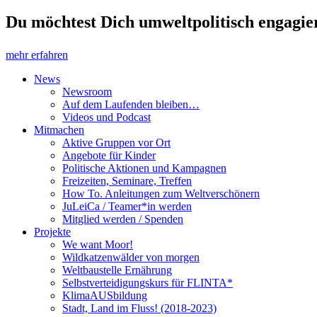
Du möchtest Dich umweltpolitisch engagier
mehr erfahren
News
Newsroom
Auf dem Laufenden bleiben…
Videos und Podcast
Mitmachen
Aktive Gruppen vor Ort
Angebote für Kinder
Politische Aktionen und Kampagnen
Freizeiten, Seminare, Treffen
How To. Anleitungen zum Weltverschönern
JuLeiCa / Teamer*in werden
Mitglied werden / Spenden
Projekte
We want Moor!
Wildkatzenwälder von morgen
Weltbaustelle Ernährung
Selbstverteidigungskurs für FLINTA*
KlimaAUSbildung
Stadt, Land im Fluss! (2018-2023)