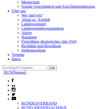
Moorschutz
Soziale Gerechtigkeit und Anti-Diskriminierung
Über uns
Wer sind wir?
About us / English
Landesvorstand
Landesjugendversammlung
Aktive
Hauptamt
Freiwilliges ökologisches Jahr (FöJ)
Richtlinie und Beschlüsse
Stellenangebote
Termine
Intern
BUNDjugend
BUNDESVERBAND
BUND NIEDERSACHSEN