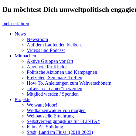
Du möchtest Dich umweltpolitisch engagier
mehr erfahren
News
Newsroom
Auf dem Laufenden bleiben…
Videos und Podcast
Mitmachen
Aktive Gruppen vor Ort
Angebote für Kinder
Politische Aktionen und Kampagnen
Freizeiten, Seminare, Treffen
How To. Anleitungen zum Weltverschönern
JuLeiCa / Teamer*in werden
Mitglied werden / Spenden
Projekte
We want Moor!
Wildkatzenwälder von morgen
Weltbaustelle Ernährung
Selbstverteidigungskurs für FLINTA*
KlimaAUSbildung
Stadt, Land im Fluss! (2018-2023)