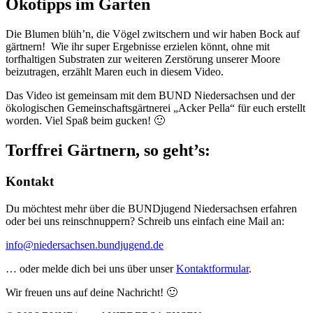
Ökotipps im Garten
Die Blumen blüh’n, die Vögel zwitschern und wir haben Bock auf
gärtnern! Wie ihr super Ergebnisse erzielen könnt, ohne mit
torfhaltigen Substraten zur weiteren Zerstörung unserer Moore
beizutragen, erzählt Maren euch in diesem Video.
Das Video ist gemeinsam mit dem BUND Niedersachsen und der
ökologischen Gemeinschaftsgärtnerei „Acker Pella“ für euch erstellt
worden. Viel Spaß beim gucken! 🙂
Torffrei Gärtnern, so geht’s:
Kontakt
Du möchtest mehr über die BUNDjugend Niedersachsen erfahren
oder bei uns reinschnuppern? Schreib uns einfach eine Mail an:
info@niedersachsen.bundjugend.de
… oder melde dich bei uns über unser
Kontaktformular
.
Wir freuen uns auf deine Nachricht! 🙂