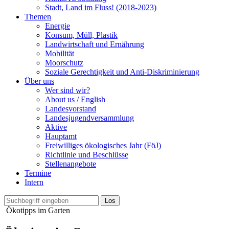
Stadt, Land im Fluss! (2018-2023)
Themen
Energie
Konsum, Müll, Plastik
Landwirtschaft und Ernährung
Mobilität
Moorschutz
Soziale Gerechtigkeit und Anti-Diskriminierung
Über uns
Wer sind wir?
About us / English
Landesvorstand
Landesjugendversammlung
Aktive
Hauptamt
Freiwilliges ökologisches Jahr (FöJ)
Richtlinie und Beschlüsse
Stellenangebote
Termine
Intern
Ökotipps im Garten