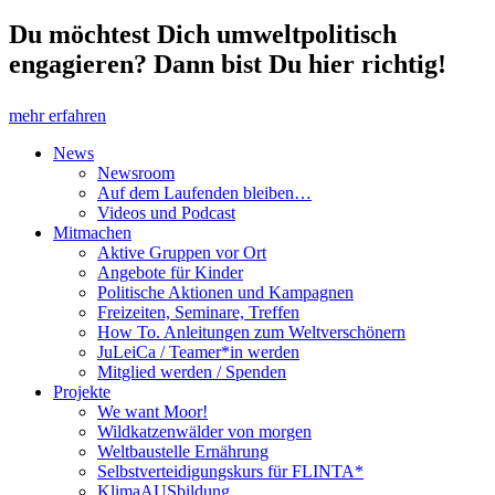
Du möchtest Dich umweltpolitisch
engagieren? Dann bist Du hier richtig!
mehr erfahren
News
Newsroom
Auf dem Laufenden bleiben…
Videos und Podcast
Mitmachen
Aktive Gruppen vor Ort
Angebote für Kinder
Politische Aktionen und Kampagnen
Freizeiten, Seminare, Treffen
How To. Anleitungen zum Weltverschönern
JuLeiCa / Teamer*in werden
Mitglied werden / Spenden
Projekte
We want Moor!
Wildkatzenwälder von morgen
Weltbaustelle Ernährung
Selbstverteidigungskurs für FLINTA*
KlimaAUSbildung