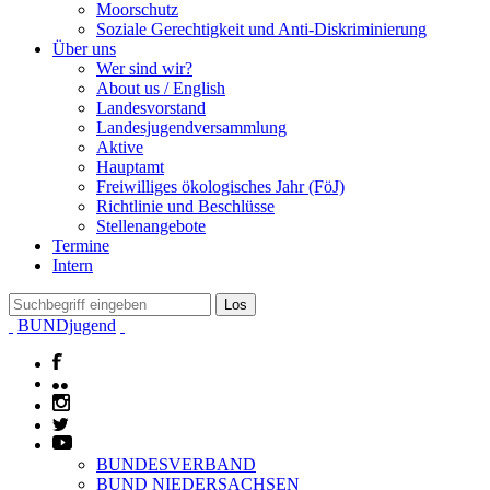
Moorschutz
Soziale Gerechtigkeit und Anti-Diskriminierung
Über uns
Wer sind wir?
About us / English
Landesvorstand
Landesjugendversammlung
Aktive
Hauptamt
Freiwilliges ökologisches Jahr (FöJ)
Richtlinie und Beschlüsse
Stellenangebote
Termine
Intern
BUNDjugend
BUNDESVERBAND
BUND NIEDERSACHSEN