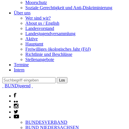
Moorschutz
Soziale Gerechtigkeit und Anti-Diskriminierung
Über uns
Wer sind wir?
About us / English
Landesvorstand
Landesjugendversammlung
Aktive
Hauptamt
Freiwilliges ökologisches Jahr (FöJ)
Richtlinie und Beschlüsse
Stellenangebote
Termine
Intern
BUNDjugend
BUNDESVERBAND
BUND NIEDERSACHSEN