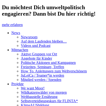
Du möchtest Dich umweltpolitisch
engagieren? Dann bist Du hier richtig!
mehr erfahren
News
Newsroom
Auf dem Laufenden bleiben…
Videos und Podcast
Mitmachen
Aktive Gruppen vor Ort
Angebote für Kinder
Politische Aktionen und Kampagnen
Freizeiten, Seminare, Treffen
How To. Anleitungen zum Weltverschönern
JuLeiCa / Teamer*in werden
Mitglied werden / Spenden
Projekte
We want Moor!
Wildkatzenwälder von morgen
Weltbaustelle Ernährung
Selbstverteidigungskurs für FLINTA*
KlimaAUSbildung