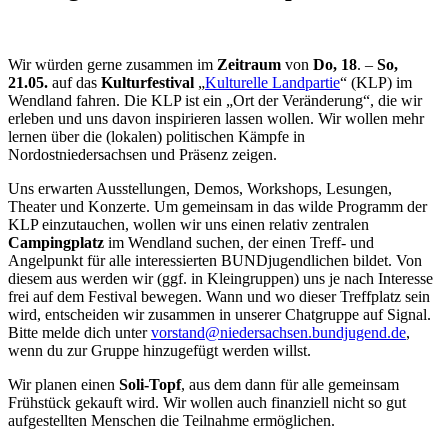
Wir würden gerne zusammen im
Zeitraum
von
Do, 18
. –
So,
21.05.
auf das
Kulturfestival
„
Kulturelle Landpartie
“ (KLP) im
Wendland fahren. Die KLP ist ein „Ort der Veränderung“, die wir
erleben und uns davon inspirieren lassen wollen. Wir wollen mehr
lernen über die (lokalen) politischen Kämpfe in
Nordostniedersachsen und Präsenz zeigen.
Uns erwarten Ausstellungen, Demos, Workshops, Lesungen,
Theater und Konzerte. Um gemeinsam in das wilde Programm der
KLP einzutauchen, wollen wir uns einen relativ zentralen
Campingplatz
im Wendland suchen, der einen Treff- und
Angelpunkt für alle interessierten BUNDjugendlichen bildet. Von
diesem aus werden wir (ggf. in Kleingruppen) uns je nach Interesse
frei auf dem Festival bewegen. Wann und wo dieser Treffplatz sein
wird, entscheiden wir zusammen in unserer Chatgruppe auf Signal.
Bitte melde dich unter
vorstand@niedersachsen.bundjugend.de
,
wenn du zur Gruppe hinzugefügt werden willst.
Wir planen einen
Soli-Topf
, aus dem dann für alle gemeinsam
Frühstück gekauft wird. Wir wollen auch finanziell nicht so gut
aufgestellten Menschen die Teilnahme ermöglichen.