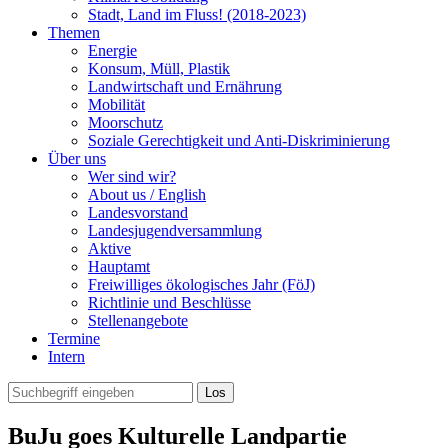
Stadt, Land im Fluss! (2018-2023)
Themen
Energie
Konsum, Müll, Plastik
Landwirtschaft und Ernährung
Mobilität
Moorschutz
Soziale Gerechtigkeit und Anti-Diskriminierung
Über uns
Wer sind wir?
About us / English
Landesvorstand
Landesjugendversammlung
Aktive
Hauptamt
Freiwilliges ökologisches Jahr (FöJ)
Richtlinie und Beschlüsse
Stellenangebote
Termine
Intern
BuJu goes Kulturelle Landpartie