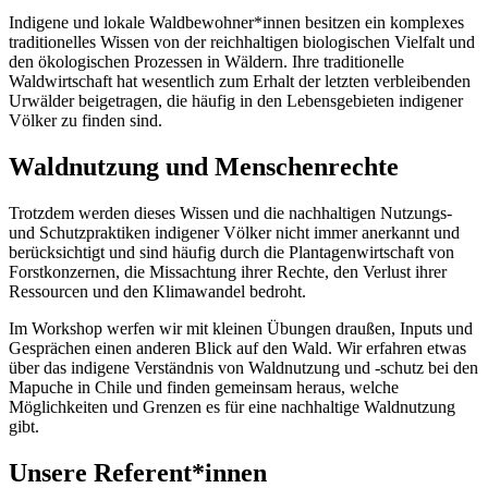
Indigene und lokale Waldbewohner*innen besitzen ein komplexes
traditionelles Wissen von der reichhaltigen biologischen Vielfalt und
den ökologischen Prozessen in Wäldern. Ihre traditionelle
Waldwirtschaft hat wesentlich zum Erhalt der letzten verbleibenden
Urwälder beigetragen, die häufig in den Lebensgebieten indigener
Völker zu finden sind.
Waldnutzung und Menschenrechte
Trotzdem werden dieses Wissen und die nachhaltigen Nutzungs-
und Schutzpraktiken indigener Völker nicht immer anerkannt und
berücksichtigt und sind häufig durch die Plantagenwirtschaft von
Forstkonzernen, die Missachtung ihrer Rechte, den Verlust ihrer
Ressourcen und den Klimawandel bedroht.
Im Workshop werfen wir mit kleinen Übungen draußen, Inputs und
Gesprächen einen anderen Blick auf den Wald. Wir erfahren etwas
über das indigene Verständnis von Waldnutzung und -schutz bei den
Mapuche in Chile und finden gemeinsam heraus, welche
Möglichkeiten und Grenzen es für eine nachhaltige Waldnutzung
gibt.
Unsere Referent*innen