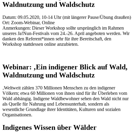
Waldnutzung und Waldschutz
Datum:
09.05.2020, 10-14 Uhr (mit längerer Pause/Übung draußen)
Ort:
Zoom-Webinar, Online
Anmerkungen:
Dieser Workshop sollte ursprünglich im Rahmen
unseres Ja!Nun-Festivals vom 24.-26. April angeboten werden. Wir
danken den Referent*innen sehr für ihre Bereitschaft, den
Workshop stattdessen online anzubieten.
Webinar: ‚Ein indigener Blick auf Wald,
Waldnutzung und Waldschutz
‚Weltweit zählen 370 Millionen Menschen zu den indigener
Völkern; etwa 60 Millionen von ihnen sind für ihr Überleben vom
Wald abhängig. Indigene Waldbewohner sehen den Wald nicht nur
als Quelle für Nahrung und Lebensunterhalt, sondern als
wesentliche Grundlage ihrer Identitäten, Kulturen und sozialen
Organisationen.
Indigenes Wissen über Wälder