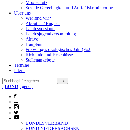
Moorschutz
Soziale Gerechtigkeit und Anti-Diskriminierung
Über uns
Wer sind wir?
About us / English
Landesvorstand
Landesjugendversammlung
Aktive
Hauptamt
Freiwilliges ökologisches Jahr (FöJ)
Richtlinie und Beschlüsse
Stellenangebote
Termine
Intern
BUNDjugend
BUNDESVERBAND
BUND NIEDERSACHSEN