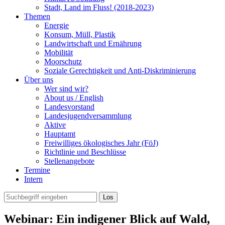
Stadt, Land im Fluss! (2018-2023)
Themen
Energie
Konsum, Müll, Plastik
Landwirtschaft und Ernährung
Mobilität
Moorschutz
Soziale Gerechtigkeit und Anti-Diskriminierung
Über uns
Wer sind wir?
About us / English
Landesvorstand
Landesjugendversammlung
Aktive
Hauptamt
Freiwilliges ökologisches Jahr (FöJ)
Richtlinie und Beschlüsse
Stellenangebote
Termine
Intern
Webinar: Ein indigener Blick auf Wald,