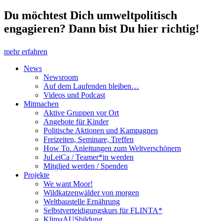
Du möchtest Dich umweltpolitisch
engagieren? Dann bist Du hier richtig!
mehr erfahren
News
Newsroom
Auf dem Laufenden bleiben…
Videos und Podcast
Mitmachen
Aktive Gruppen vor Ort
Angebote für Kinder
Politische Aktionen und Kampagnen
Freizeiten, Seminare, Treffen
How To. Anleitungen zum Weltverschönern
JuLeiCa / Teamer*in werden
Mitglied werden / Spenden
Projekte
We want Moor!
Wildkatzenwälder von morgen
Weltbaustelle Ernährung
Selbstverteidigungskurs für FLINTA*
KlimaAUSbildung