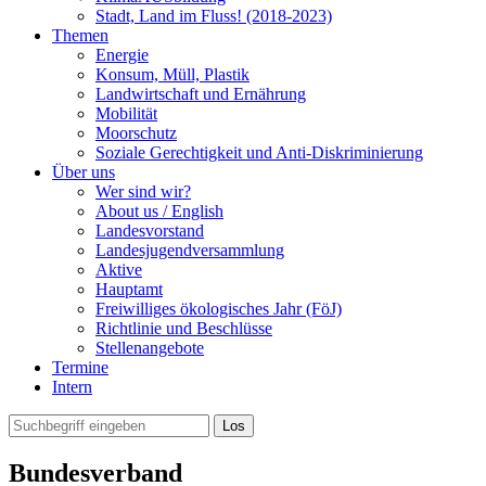
Stadt, Land im Fluss! (2018-2023)
Themen
Energie
Konsum, Müll, Plastik
Landwirtschaft und Ernährung
Mobilität
Moorschutz
Soziale Gerechtigkeit und Anti-Diskriminierung
Über uns
Wer sind wir?
About us / English
Landesvorstand
Landesjugendversammlung
Aktive
Hauptamt
Freiwilliges ökologisches Jahr (FöJ)
Richtlinie und Beschlüsse
Stellenangebote
Termine
Intern
Bundesverband