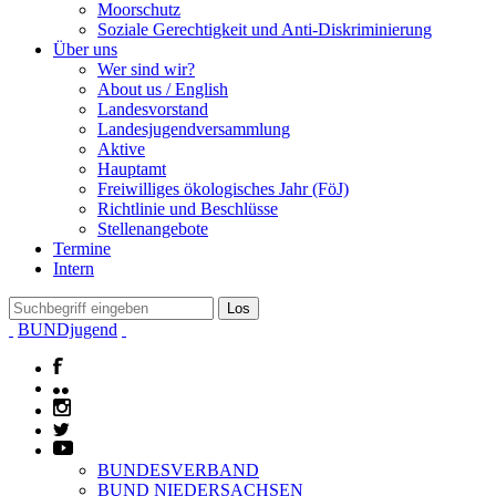
Moorschutz
Soziale Gerechtigkeit und Anti-Diskriminierung
Über uns
Wer sind wir?
About us / English
Landesvorstand
Landesjugendversammlung
Aktive
Hauptamt
Freiwilliges ökologisches Jahr (FöJ)
Richtlinie und Beschlüsse
Stellenangebote
Termine
Intern
BUNDjugend
BUNDESVERBAND
BUND NIEDERSACHSEN