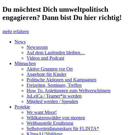
Du möchtest Dich umweltpolitisch
engagieren? Dann bist Du hier richtig!
mehr erfahren
News
Newsroom
Auf dem Laufenden bleiben…
Videos und Podcast
Mitmachen
Aktive Gruppen vor Ort
Angebote für Kinder
Politische Aktionen und Kampagnen
Freizeiten, Seminare, Treffen
How To. Anleitungen zum Weltverschönern
JuLeiCa / Teamer*in werden
Mitglied werden / Spenden
Projekte
We want Moor!
Wildkatzenwälder von morgen
Weltbaustelle Ernährung
Selbstverteidigungskurs für FLINTA*
KlimaAUSbildung