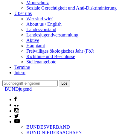
Moorschutz
Soziale Gerechtigkeit und Anti-Diskriminierung
Über uns
Wer sind wir?
About us / English
Landesvorstand
Landesjugendversammlung
Aktive
Hauptamt
Freiwilliges ökologisches Jahr (FöJ)
Richtlinie und Beschlüsse
Stellenangebote
Termine
Intern
BUNDjugend
BUNDESVERBAND
BUND NIEDERSACHSEN