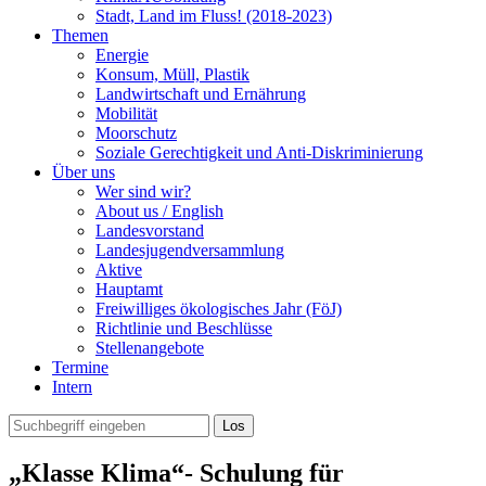
Stadt, Land im Fluss! (2018-2023)
Themen
Energie
Konsum, Müll, Plastik
Landwirtschaft und Ernährung
Mobilität
Moorschutz
Soziale Gerechtigkeit und Anti-Diskriminierung
Über uns
Wer sind wir?
About us / English
Landesvorstand
Landesjugendversammlung
Aktive
Hauptamt
Freiwilliges ökologisches Jahr (FöJ)
Richtlinie und Beschlüsse
Stellenangebote
Termine
Intern
„Klasse Klima“- Schulung für