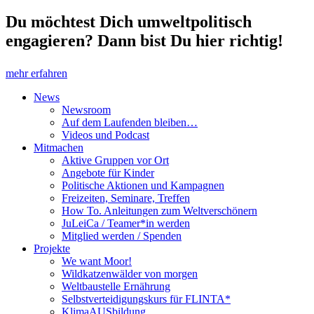
Du möchtest Dich umweltpolitisch
engagieren? Dann bist Du hier richtig!
mehr erfahren
News
Newsroom
Auf dem Laufenden bleiben…
Videos und Podcast
Mitmachen
Aktive Gruppen vor Ort
Angebote für Kinder
Politische Aktionen und Kampagnen
Freizeiten, Seminare, Treffen
How To. Anleitungen zum Weltverschönern
JuLeiCa / Teamer*in werden
Mitglied werden / Spenden
Projekte
We want Moor!
Wildkatzenwälder von morgen
Weltbaustelle Ernährung
Selbstverteidigungskurs für FLINTA*
KlimaAUSbildung