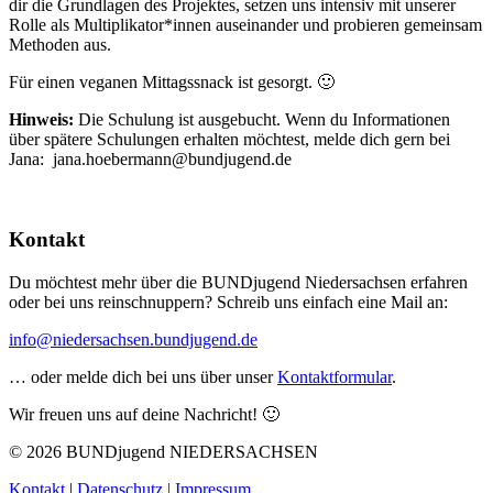
dir die Grundlagen des Projektes, setzen uns intensiv mit unserer
Rolle als Multiplikator*innen auseinander und probieren gemeinsam
Methoden aus.
Für einen veganen Mittagssnack ist gesorgt. 🙂
Hinweis:
Die Schulung ist ausgebucht. Wenn du Informationen
über spätere Schulungen erhalten möchtest, melde dich gern bei
Jana: jana.hoebermann@bundjugend.de
Kontakt
Du möchtest mehr über die BUNDjugend Niedersachsen erfahren
oder bei uns reinschnuppern? Schreib uns einfach eine Mail an:
info@niedersachsen.bundjugend.de
… oder melde dich bei uns über unser
Kontaktformular
.
Wir freuen uns auf deine Nachricht! 🙂
© 2026 BUNDjugend NIEDERSACHSEN
Kontakt
|
Datenschutz |
Impressum