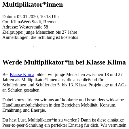
Multiplikator*innen
Datum:
05.01.2020, 10-18 Uhr
Ort:
KlimaWerkStadt, Bremen
Adresse:
Westerstraße 58
Zielgruppe:
junge Menschen bis 27 Jahre
Anmerkungen:
die Schulung ist kostenlos
Werde Multiplikator*in bei Klasse Klima
Bei
Klasse Klima
bilden wir junge Menschen zwischen 18 und 27
Jahren als Multiplikator*innen aus, die anschließend für
Schülerinnen und Schüler der 5. bis 13. Klasse Projekttage und AGs
an Schulen gestalten.
Dabei konzentrieren wir uns auf konkrete und besonders wirksame
Handlungsmöglichkeiten in den Bereichen Mobilität, Konsum,
Ernährung und Energie.
Du hast Lust, Multiplikator*in zu werden? Dann ist diese eintägige
Peer-to-peer-Schulung ein perfekter Einstieg für dich. Wir vermitteln