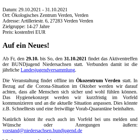
Datum:
29.10.2021 - 31.10.2021
Ort:
Ökologisches Zentrum Verden, Verden
Adresse:
Artilleriestr. 6, 27283 Verden Verden
Zielgruppe:
14-27 Jahre
Preis:
kostenfrei EUR
Auf ein Neues!
Ab Fr, den
29.10.
bis So, den
31.10.2021
findet das Aktiventreffen
der BUNDjugend Niedersachsen statt. Verbunden damit ist die
jährliche
Landesjugendversammlung
.
Die Veranstaltung findet offline im
Ökozentrum Verden
statt. In
Bezug auf die Corona-Situation im Oktober werden wir darauf
achten, dass alle Menschen sich sicher und wohl fühlen können.
Das Hygienekonzept werden wir kurzfristig im Vorfeld
kommunizieren und an die aktuelle Situation anpassen. Dies könnte
z.B. Schnelltests und eine freiwillige Vorab-Quarantäne beinhalten.
Natürlich könnt ihr euch auch im Vorfeld bei uns melden und
Wünsche oder Anregungen äußern:
vorstand@niedersachsen.bundjugend.de