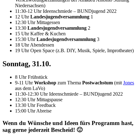
Niedersachsen)
11:30-12 Uhr Ideenschmiede – BUNDjugend 2022
12 Uhr
Landesjugendversammlung
1
12:30 Uhr Mittagessen
13:30
Landesjugendversammlung
2
15 Uhr Kaffee & Kuchen
15:30 Uhr
Landesjugendversammlung
3
18 Uhr Abendessen
19 Uhr Open Space (z.B. DIY, Musik, Spiele, Improtheater)
Sonntag, 31.10.
8 Uhr Frühstück
9-11 Uhr
Workshop
zum Thema
Postwachstum
(mit
Jones
aus dem LaVo)
11:30-12:30 Uhr Ideenschmiede – BUNDjugend 2022
12:30 Uhr Mittagspause
13:30 Uhr Feedback
15:00 Uhr Abreise
Wenn du Wünsche und Ideen fürs Programm hast,
sag gerne jederzeit Bescheid! 🙂