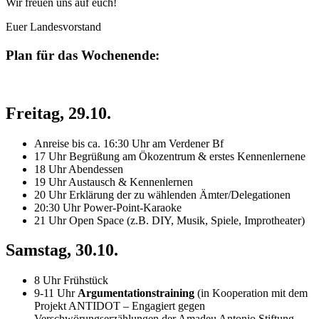
Wir freuen uns auf euch!
Euer Landesvorstand
Plan für das Wochenende:
Freitag, 29.10.
Anreise bis ca. 16:30 Uhr am Verdener Bf
17 Uhr Begrüßung am Ökozentrum & erstes Kennenlernene
18 Uhr Abendessen
19 Uhr Austausch & Kennenlernen
20 Uhr Erklärung der zu wählenden Ämter/Delegationen
20:30 Uhr Power-Point-Karaoke
21 Uhr Open Space (z.B. DIY, Musik, Spiele, Improtheater)
Samstag, 30.10.
8 Uhr Frühstück
9-11 Uhr
Argumentationstraining
(in Kooperation mit dem
Projekt ANTIDOT – Engagiert gegen
Verschwörungserzählungen der Amadeu Antonio Stiftung