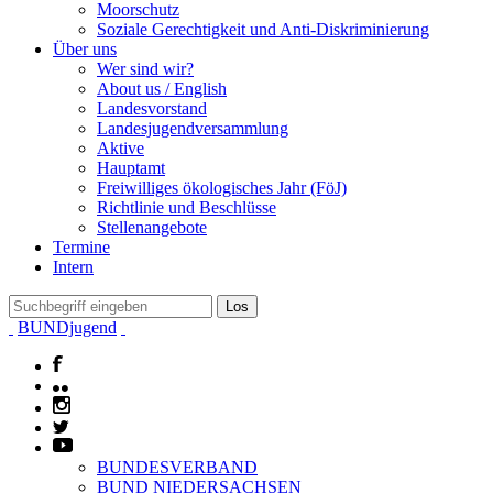
Moorschutz
Soziale Gerechtigkeit und Anti-Diskriminierung
Über uns
Wer sind wir?
About us / English
Landesvorstand
Landesjugendversammlung
Aktive
Hauptamt
Freiwilliges ökologisches Jahr (FöJ)
Richtlinie und Beschlüsse
Stellenangebote
Termine
Intern
BUNDjugend
BUNDESVERBAND
BUND NIEDERSACHSEN