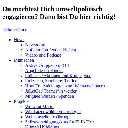
Du möchtest Dich umweltpolitisch
engagieren? Dann bist Du hier richtig!
mehr erfahren
News
Newsroom
Auf dem Laufenden bleiben…
Videos und Podcast
Mitmachen
Aktive Gruppen vor Ort
Angebote für Kinder
Politische Aktionen und Kampagnen
Freizeiten, Seminare, Treffen
How To. Anleitungen zum Weltverschönern
JuLeiCa / Teamer*in werden
Mitglied werden / Spenden
Projekte
We want Moor!
Wildkatzenwälder von morgen
Weltbaustelle Ernährung
Selbstverteidigungskurs für FLINTA*
KlimaAUSbildung