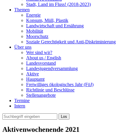
Stadt, Land im Fluss! (2018-2023)
Themen
Energie
Konsum, Müll, Plastik
Landwirtschaft und Ernährung
Mobilität
Moorschutz
Soziale Gerechtigkeit und Anti-Diskriminierung
Über uns
Wer sind wir?
About us / English
Landesvorstand
Landesjugendversammlung
Aktive
Hauptamt
Freiwilliges ökologisches Jahr (FöJ)
Richtlinie und Beschlüsse
Stellenangebote
Termine
Intern
Aktivenwochenende 2021