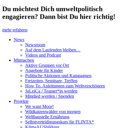
Du möchtest Dich umweltpolitisch
engagieren? Dann bist Du hier richtig!
mehr erfahren
News
Newsroom
Auf dem Laufenden bleiben…
Videos und Podcast
Mitmachen
Aktive Gruppen vor Ort
Angebote für Kinder
Politische Aktionen und Kampagnen
Freizeiten, Seminare, Treffen
How To. Anleitungen zum Weltverschönern
JuLeiCa / Teamer*in werden
Mitglied werden / Spenden
Projekte
We want Moor!
Wildkatzenwälder von morgen
Weltbaustelle Ernährung
Selbstverteidigungskurs für FLINTA*
KlimaAUSbildung