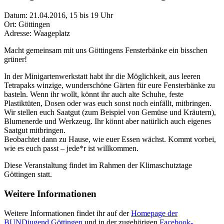
Datum:
21.04.2016, 15 bis 19 Uhr
Ort:
Göttingen
Adresse:
Waageplatz
Macht gemeinsam mit uns Göttingens Fensterbänke ein bisschen
grüner!
In der Minigartenwerkstatt habt ihr die Möglichkeit, aus leeren
Tetrapaks winzige, wunderschöne Gärten für eure Fensterbänke zu
basteln. Wenn ihr wollt, könnt ihr auch alte Schuhe, feste
Plastiktüten, Dosen oder was euch sonst noch einfällt, mitbringen.
Wir stellen euch Saatgut (zum Beispiel von Gemüse und Kräutern),
Blumenerde und Werkzeug. Ihr könnt aber natürlich auch eigenes
Saatgut mitbringen.
Beobachtet dann zu Hause, wie euer Essen wächst. Kommt vorbei,
wie es euch passt – jede*r ist willkommen.
Diese Veranstaltung findet im Rahmen der Klimaschutztage
Göttingen statt.
Weitere Informationen
Weitere Informationen findet ihr auf der
Homepage der
BUNDjugend Göttingen
und in der zugehörigen
Facebook-