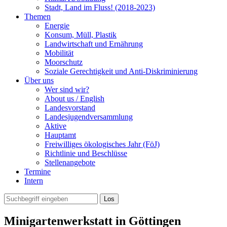
Stadt, Land im Fluss! (2018-2023)
Themen
Energie
Konsum, Müll, Plastik
Landwirtschaft und Ernährung
Mobilität
Moorschutz
Soziale Gerechtigkeit und Anti-Diskriminierung
Über uns
Wer sind wir?
About us / English
Landesvorstand
Landesjugendversammlung
Aktive
Hauptamt
Freiwilliges ökologisches Jahr (FöJ)
Richtlinie und Beschlüsse
Stellenangebote
Termine
Intern
Minigartenwerkstatt in Göttingen