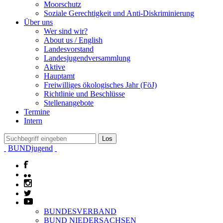
Moorschutz
Soziale Gerechtigkeit und Anti-Diskriminierung
Über uns
Wer sind wir?
About us / English
Landesvorstand
Landesjugendversammlung
Aktive
Hauptamt
Freiwilliges ökologisches Jahr (FöJ)
Richtlinie und Beschlüsse
Stellenangebote
Termine
Intern
BUNDjugend
BUNDESVERBAND
BUND NIEDERSACHSEN