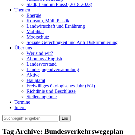
Stadt, Land im Fluss! (2018-2023)
Themen
Energie
Konsum, Müll, Plastik
Landwirtschaft und Ernährung
Mobilität
Moorschutz
Soziale Gerechtigkeit und Anti-Diskriminierung
Über uns
Wer sind wir?
About us / English
Landesvorstand
Landesjugendversammlung
Aktive
Hauptamt
Freiwilliges ökologisches Jahr (FöJ)
Richtlinie und Beschlüsse
Stellenangebote
Termine
Intern
Tag Archive: Bundesverkehrswegeplan