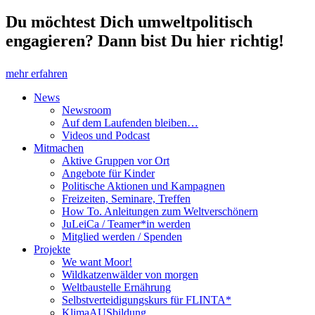
Du möchtest Dich umweltpolitisch
engagieren? Dann bist Du hier richtig!
mehr erfahren
News
Newsroom
Auf dem Laufenden bleiben…
Videos und Podcast
Mitmachen
Aktive Gruppen vor Ort
Angebote für Kinder
Politische Aktionen und Kampagnen
Freizeiten, Seminare, Treffen
How To. Anleitungen zum Weltverschönern
JuLeiCa / Teamer*in werden
Mitglied werden / Spenden
Projekte
We want Moor!
Wildkatzenwälder von morgen
Weltbaustelle Ernährung
Selbstverteidigungskurs für FLINTA*
KlimaAUSbildung