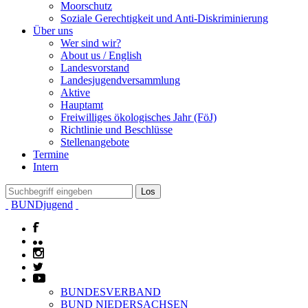
Moorschutz
Soziale Gerechtigkeit und Anti-Diskriminierung
Über uns
Wer sind wir?
About us / English
Landesvorstand
Landesjugendversammlung
Aktive
Hauptamt
Freiwilliges ökologisches Jahr (FöJ)
Richtlinie und Beschlüsse
Stellenangebote
Termine
Intern
BUNDjugend
BUNDESVERBAND
BUND NIEDERSACHSEN